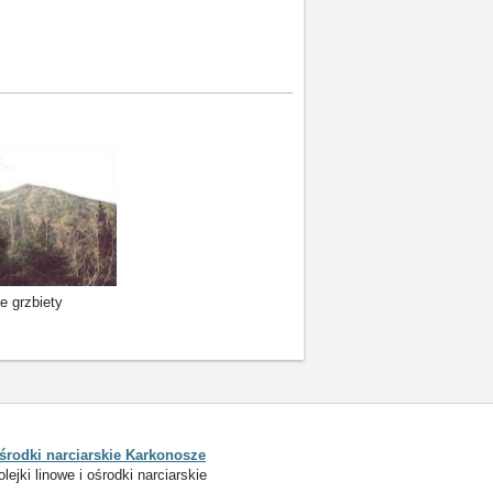
e grzbiety
środki narciarskie Karkonosze
olejki linowe i ośrodki narciarskie