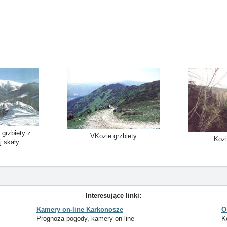
 grzbiety z
VKozie grzbiety
Kozi
j skały
Interesujące linki:
Kamery on-line Karkonosze
O
Prognoza pogody, kamery on-line
K